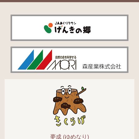
夢成 (ゆめなり)