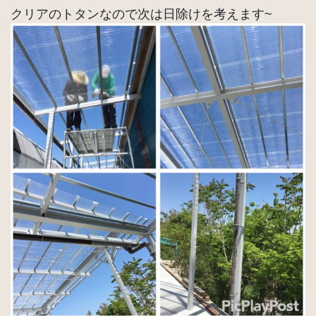
クリアのトタンなので次は日除けを考えます~