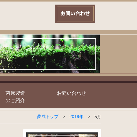
菌床製造
お問い合わせ
のご紹介
夢成トップ
>
2019年
>
5月