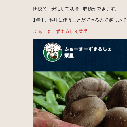
比較的、安定して栽培～収穫ができます。
1年中、料理に使うことができるので嬉しいで
ふぁーまーずまるしぇ栞里