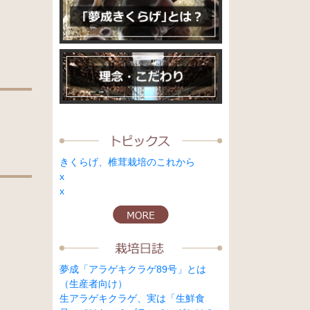
きくらげ、椎茸栽培のこれから
x
x
夢成「アラゲキクラゲ89号」とは
（生産者向け）
生アラゲキクラゲ、実は「生鮮食