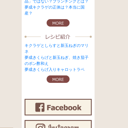
品」ではない？ブランチングとは？
夢成キクラゲの正体は？本当に国
産？
キクラゲとしらすと新玉ねぎのマリ
ネ
夢成きくらげと新玉ねぎ、焼き茄子
のポン酢和え
夢成きくらげ入りキャロットラペ