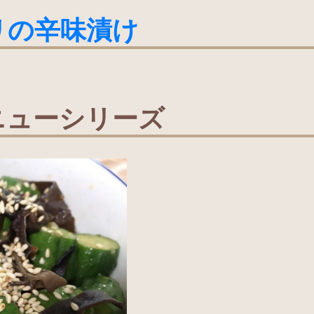
リの辛味漬け
ニューシリーズ