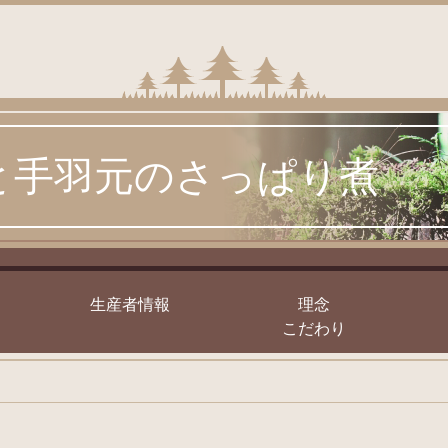
と手羽元のさっぱり煮
｣
生産者情報
理念
こだわり