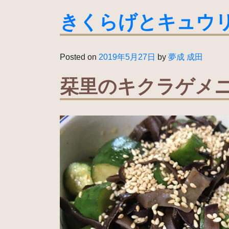
きくらげとキュウ
Posted on
2019年5月27日
by
夢成 成田
栞里のキクラゲメ