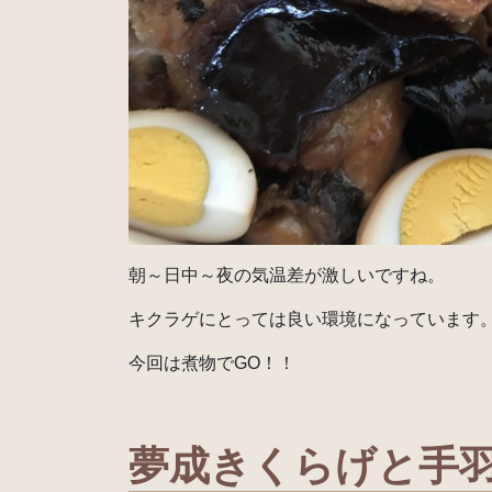
朝～日中～夜の気温差が激しいですね。
キクラゲにとっては良い環境になっています
今回は煮物でGO！！
夢成きくらげと手