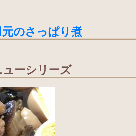
羽元のさっぱり煮
ニューシリーズ