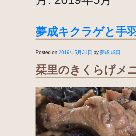
夢成キクラゲと手
Posted on
2019年5月31日
by
夢成 成田
栞里のきくらげメ