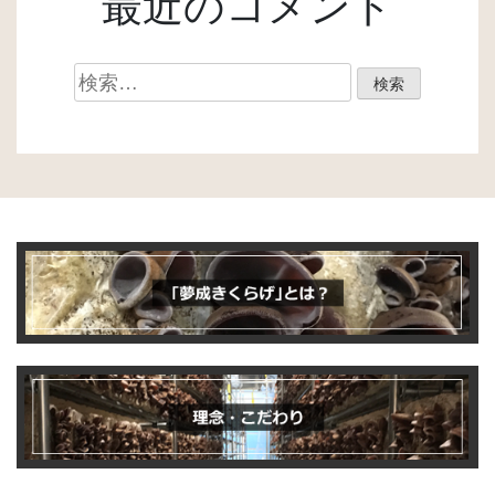
最近のコメント
検
索: