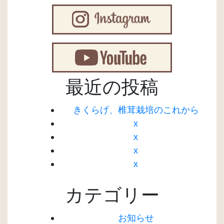
最近の投稿
きくらげ、椎茸栽培のこれから
x
x
x
x
カテゴリー
お知らせ