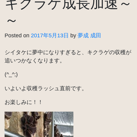
キクラゲ成長加速～
～
Posted on
2017年5月13日
by
夢成 成田
シイタケに夢中になりすぎると、キクラゲの収穫が
追いつかなくなります。
(^_^;)
いよいよ収穫ラッシュ直前です。
お楽しみに！！