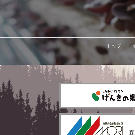
トップ
｢