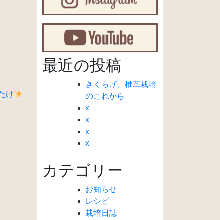
最近の投稿
きくらげ、椎茸栽培
たけ
のこれから
x
x
x
x
カテゴリー
お知らせ
レシピ
栽培日誌