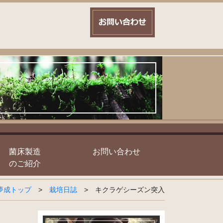
菌床製造
お問い合わせ
のご紹介
夢成トップ
>
栽培日誌
>
キクラゲシーズン突入