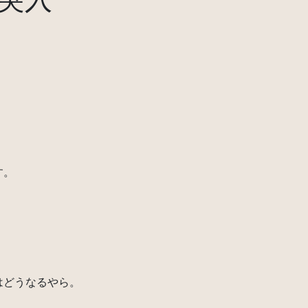
す。
、
はどうなるやら。