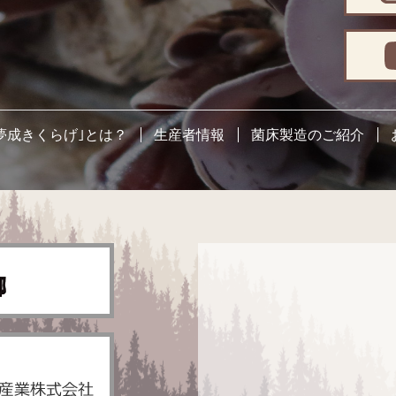
夢成きくらげ｣とは？
生産者情報
菌床製造のご紹介