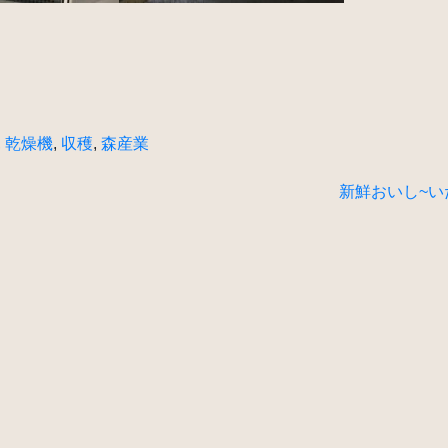
,
乾燥機
,
収穫
,
森産業
新鮮おいし~い