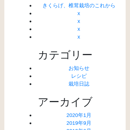
きくらげ、椎茸栽培のこれから
x
x
x
x
カテゴリー
お知らせ
レシピ
栽培日誌
アーカイブ
2020年1月
2019年9月