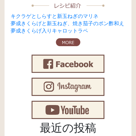
キクラゲとしらすと新玉ねぎのマリネ
夢成きくらげと新玉ねぎ、焼き茄子のポン酢和え
夢成きくらげ入りキャロットラペ
最近の投稿