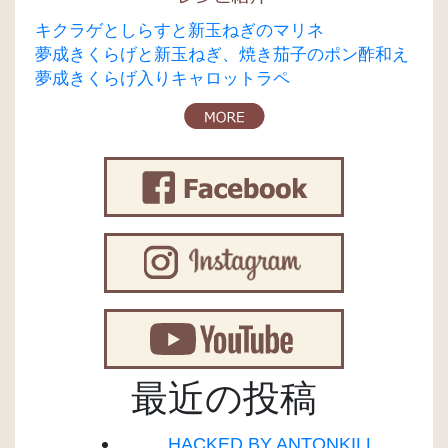
キクラゲとしらすと新玉ねぎのマリネ
夢成きくらげと新玉ねぎ、焼き茄子のポン酢和え
夢成きくらげ入りキャロットラペ
最近の投稿
HACKED BY ANTONKILL