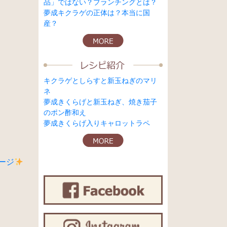
品」ではない？ブランチングとは？
夢成キクラゲの正体は？本当に国
産？
キクラゲとしらすと新玉ねぎのマリ
ネ
夢成きくらげと新玉ねぎ、焼き茄子
のポン酢和え
夢成きくらげ入りキャロットラペ
ージ