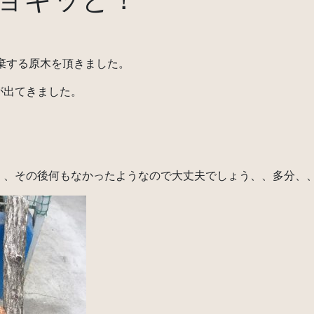
棄する原木を頂きました。
が出てきました。
、、その後何もなかったようなので大丈夫でしょう、、多分、