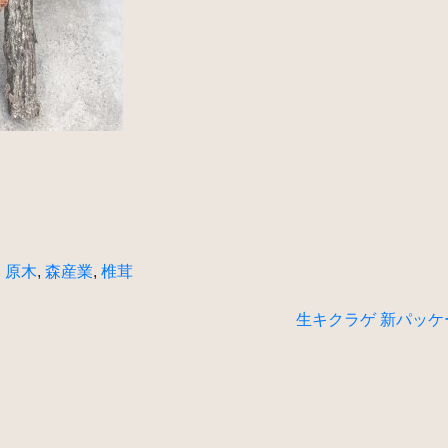
,
原木
,
森産業
,
椎茸
生キクラゲ 新パッケ