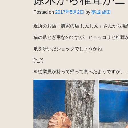
Posted on
2017年5月2日
by
夢成 成田
近所のお店「農家の店 しんしん」さんから廃
猫の爪とぎ用なのですが、ヒョッコリと椎茸
爪を研いだショックでしょうかね
(^_^)
※従業員が持って帰って食べたようですが、