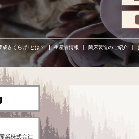
夢成きくらげ｣とは？
生産者情報
菌床製造のご紹介