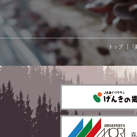
トップ
｢