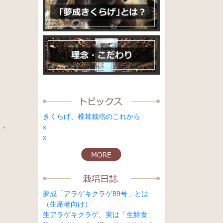
きくらげ、椎茸栽培のこれから
、、
x
x
夢成「アラゲキクラゲ89号」とは
（生産者向け）
生アラゲキクラゲ、実は「生鮮食