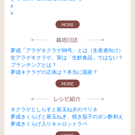
x
x
夢成「アラゲキクラゲ89号」とは（生産者向け）
生アラゲキクラゲ、実は「生鮮食品」ではない？
ブランチングとは？
夢成キクラゲの正体は？本当に国産？
キクラゲとしらすと新玉ねぎのマリネ
夢成きくらげと新玉ねぎ、焼き茄子のポン酢和え
夢成きくらげ入りキャロットラペ