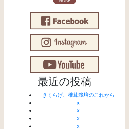
最近の投稿
きくらげ、椎茸栽培のこれから
x
x
x
x