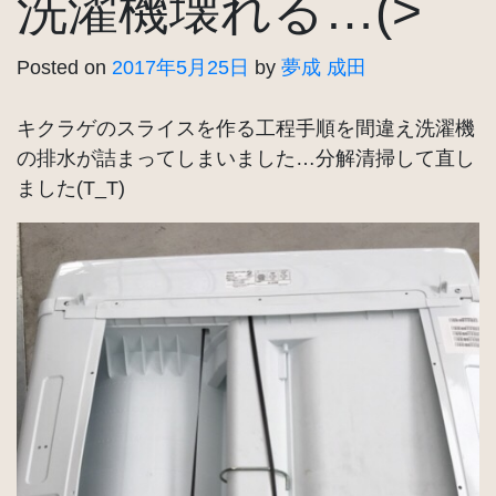
洗濯機壊れる…(>
Posted on
2017年5月25日
by
夢成 成田
キクラゲのスライスを作る工程手順を間違え洗濯機
の排水が詰まってしまいました…分解清掃して直し
ました(T_T)