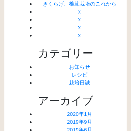
きくらげ、椎茸栽培のこれから
x
x
x
x
カテゴリー
お知らせ
レシピ
栽培日誌
アーカイブ
2020年1月
2019年9月
2019年6月