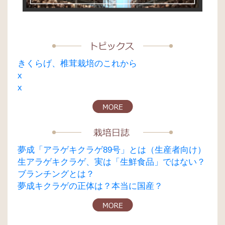
ョ
ン
きくらげ、椎茸栽培のこれから
x
x
夢成「アラゲキクラゲ89号」とは（生産者向け）
生アラゲキクラゲ、実は「生鮮食品」ではない？
ブランチングとは？
夢成キクラゲの正体は？本当に国産？