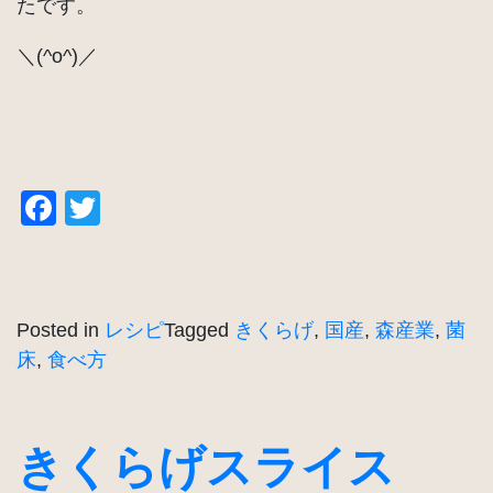
たです。
＼(^o^)／
Facebook
Twitter
Posted in
レシピ
Tagged
きくらげ
,
国産
,
森産業
,
菌
床
,
食べ方
きくらげスライス