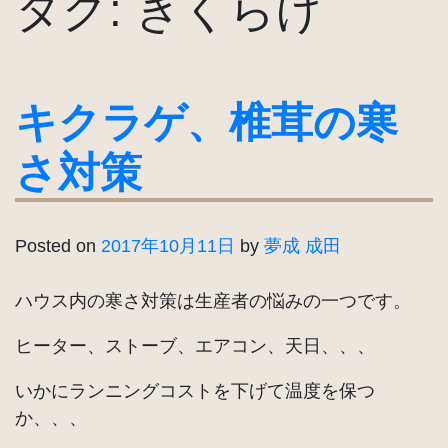
タグ:
きくらげ
キクラゲ、椎茸の寒
さ対策
Posted on
2017年10月11日
by
夢成 成田
ハウス内の寒さ対策は生産者の悩みの一つです。
ヒーター、ストーブ、エアコン、天日、、、
いかにランニングコストを下げて温度を保つ
か、、、