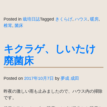
Posted in
栽培日誌
Tagged
きくらげ
,
ハウス
,
暖房
,
椎茸
,
菌床
キクラゲ、しいたけ
廃菌床
Posted on
2017年10月7日
by
夢成 成田
昨夜の激しい雨も止みましたので、ハウス内の掃除
です。