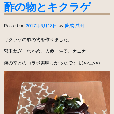
酢の物とキクラゲ
Posted on
2017年6月13日
by
夢成 成田
キクラゲの酢の物を作りました。
紫玉ねぎ、わかめ、人参、生姜、カニカマ
海の幸とのコラボ美味しかったですよ(๑>؂<๑)