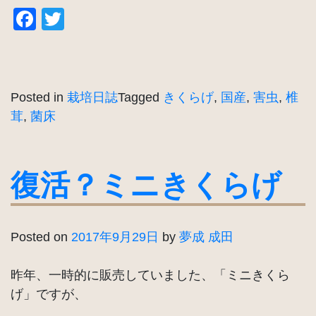
Facebook
Twitter
Posted in
栽培日誌
Tagged
きくらげ
,
国産
,
害虫
,
椎
茸
,
菌床
復活？ミニきくらげ
Posted on
2017年9月29日
by
夢成 成田
昨年、一時的に販売していました、「ミニきくら
げ」ですが、