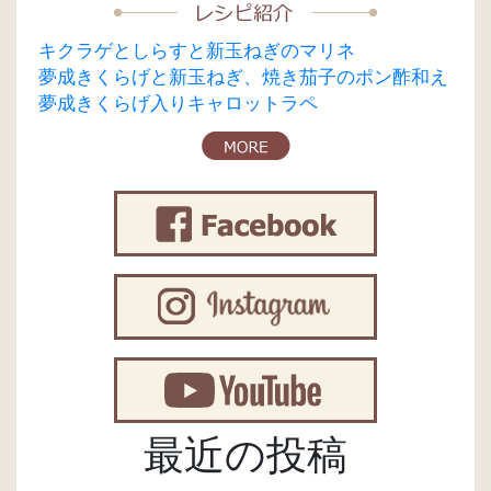
キクラゲとしらすと新玉ねぎのマリネ
夢成きくらげと新玉ねぎ、焼き茄子のポン酢和え
夢成きくらげ入りキャロットラペ
最近の投稿