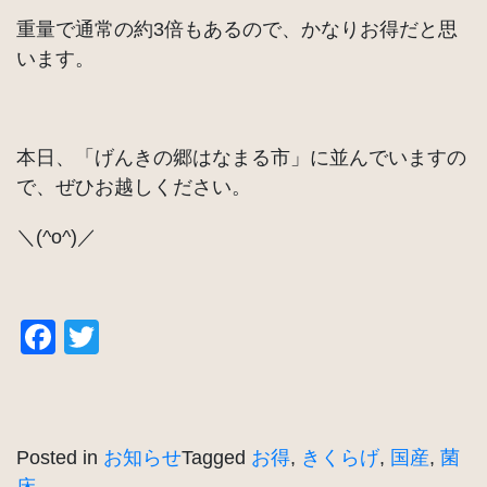
重量で通常の約3倍もあるので、かなりお得だと思
います。
本日、「げんきの郷はなまる市」に並んでいますの
で、ぜひお越しください。
＼(^o^)／
Facebook
Twitter
Posted in
お知らせ
Tagged
お得
,
きくらげ
,
国産
,
菌
床