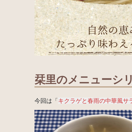
栞里のメニューシ
今回は「
キクラゲと春雨の中華風サ