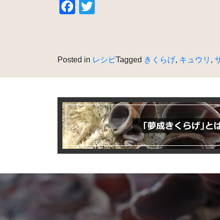
Facebook
Twitter
Posted in
レシピ
Tagged
きくらげ
,
キュウリ
,