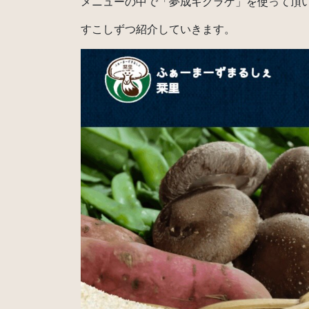
メニューの中で「夢成キクラゲ」を使って頂
すこしずつ紹介していきます。