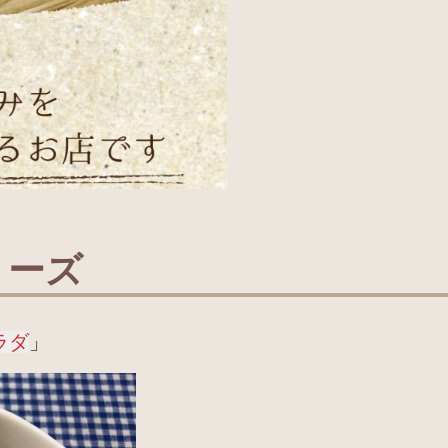
リーズ
ラダ
」