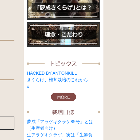
HACKED BY ANTONKILL
きくらげ、椎茸栽培のこれから
x
夢成「アラゲキクラゲ89号」とは
（生産者向け）
生アラゲキクラゲ、実は「生鮮食