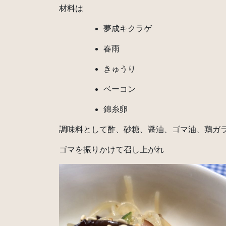
材料は
夢成キクラゲ
春雨
きゅうり
ベーコン
錦糸卵
調味料として酢、砂糖、醤油、ゴマ油、鶏ガ
ゴマを振りかけて召し上がれ