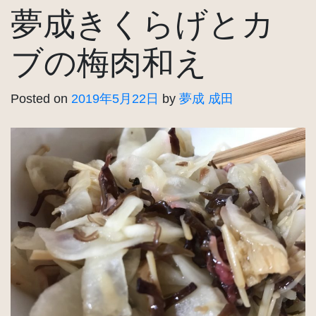
夢成きくらげとカ
ブの梅肉和え
Posted on
2019年5月22日
by
夢成 成田