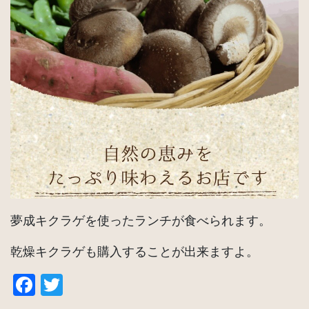
夢成キクラゲを使ったランチが食べられます。
乾燥キクラゲも購入することが出来ますよ。
Facebook
Twitter