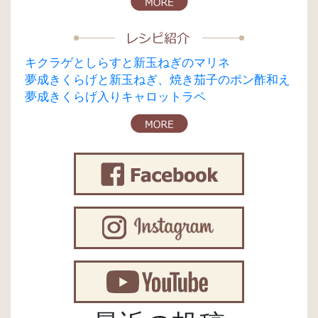
キクラゲとしらすと新玉ねぎのマリネ
夢成きくらげと新玉ねぎ、焼き茄子のポン酢和え
夢成きくらげ入りキャロットラペ