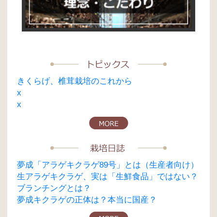
ョ
ン
きくらげ、椎茸栽培のこれから
x
x
夢成「アラゲキクラゲ89号」とは（生産者向け）
生アラゲキクラゲ、実は「生鮮食品」ではない？
ブランチングとは？
夢成キクラゲの正体は？本当に国産？