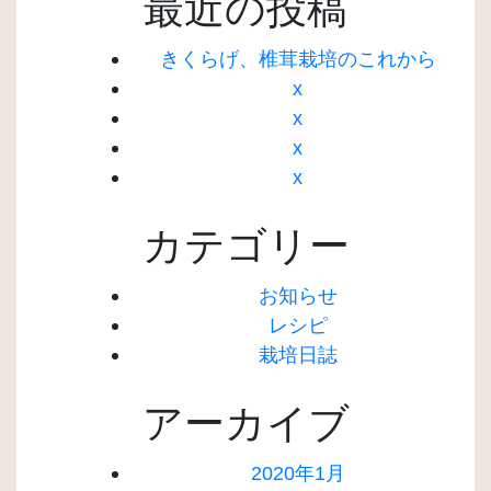
最近の投稿
きくらげ、椎茸栽培のこれから
x
x
x
x
カテゴリー
お知らせ
レシピ
栽培日誌
アーカイブ
2020年1月