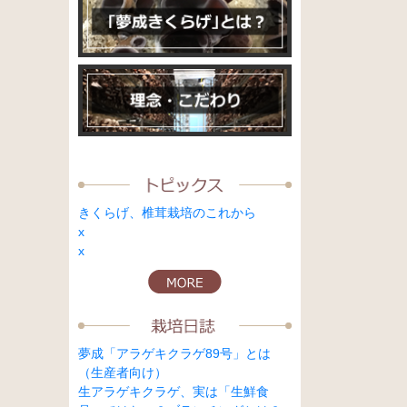
きくらげ、椎茸栽培のこれから
x
x
夢成「アラゲキクラゲ89号」とは
（生産者向け）
生アラゲキクラゲ、実は「生鮮食