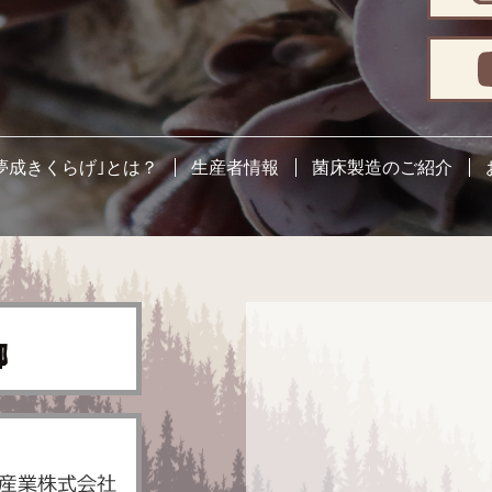
夢成きくらげ｣とは？
生産者情報
菌床製造のご紹介