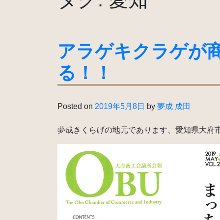
アラゲキクラゲが
る！！
Posted on
2019年5月8日
by
夢成 成田
夢成きくらげの地元であります、愛知県大府