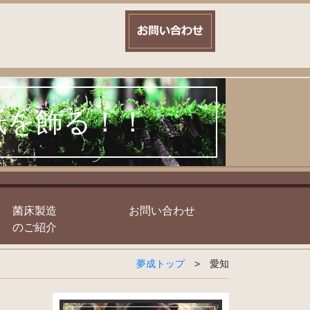
紙を飾る！！
菌床製造
お問い合わせ
のご紹介
夢成トップ
>
愛知