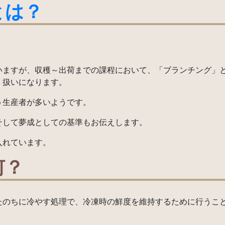
とは？
いますが、収穫～出荷までの課程において、「ブランチング」
」扱いになります。
う生産者が多いようです。
そして夢成としての基準もお伝えします。
入れています。
何？
たのちに冷やす処理で、冷凍時の鮮度を維持するために行うこ