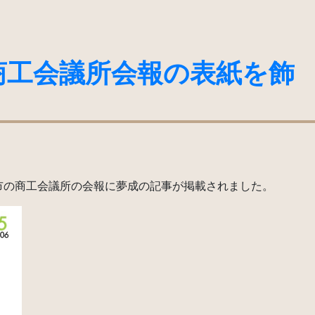
商工会議所会報の表紙を飾
市の商工会議所の会報に夢成の記事が掲載されました。