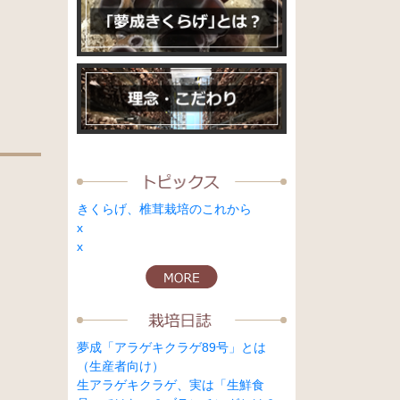
きくらげ、椎茸栽培のこれから
x
x
夢成「アラゲキクラゲ89号」とは
（生産者向け）
生アラゲキクラゲ、実は「生鮮食