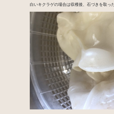
白いキクラゲの場合は収穫後、石づきを取っ