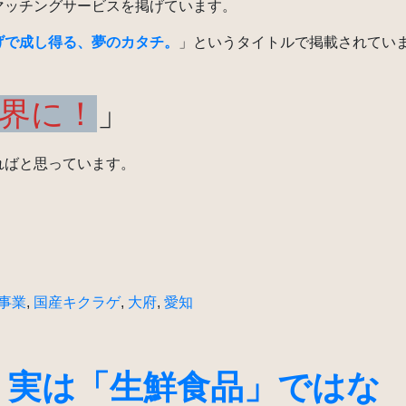
マッチングサービスを掲げています。
げで成し得る、夢のカタチ。
」というタイトルで掲載されてい
界に！
」
ればと思っています。
事業
,
国産キクラゲ
,
大府
,
愛知
、実は「生鮮食品」ではな