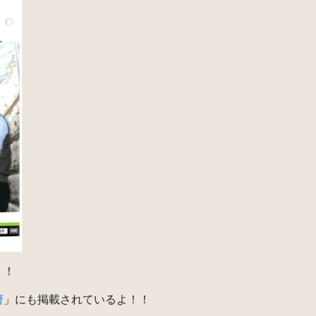
！！
府
」にも掲載されているよ！！