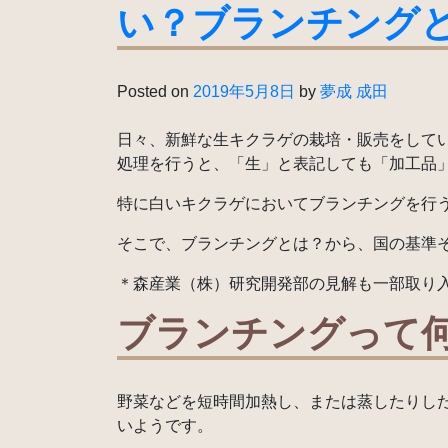
い？ブランチング
Posted on
2019年5月8日
by
夢成 成田
日々、新鮮な生キクラゲの栽培・販売をして
処理を行うと、「生」と表記しても「加工品
特に白いキクラゲにおいてブランチングを行
そこで、ブランチングとは？から、国の基準
＊森産業（株）研究開発部の見解も一部取り
ブランチングって
野菜などを短時間加熱し、または蒸したりし
いようです。