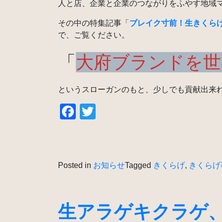
人と店、企業と企業のつながりをふやす地域
その中の特集記事「
ブレイク寸前！生きくら
で、ご覧ください。
「
大府ブランドを世
というスローガンのもと、少しでも貢献出来
Facebook
Twitter
Posted in
お知らせ
Tagged
きくらげ
,
きくらげ
生アラゲキクラゲ