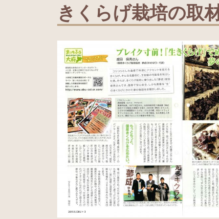
きくらげ栽培の取